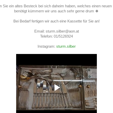
en Sie ein altes Besteck bei sich daheim haben, welches einen neuen
benötigt kümmern wir uns auch sehr gerne drum 🍀
Bei Bedarf fertigen wir auch eine Kassette für Sie an!
Email: sturm.silber@aon.at
Telefon: 01/5126924
Instagram:
sturm.silber