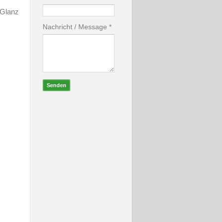
 Glanz
Nachricht
/ Message *