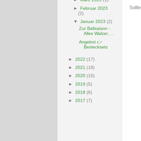
Sollt
►
Februar 2023
(2)
▼
Januar 2023
(2)
Zur Ballsaison -
Alles Walzer, ...
Angebot 👉
Bestecksets
►
2022
(17)
►
2021
(18)
►
2020
(15)
►
2019
(5)
►
2018
(6)
►
2017
(7)