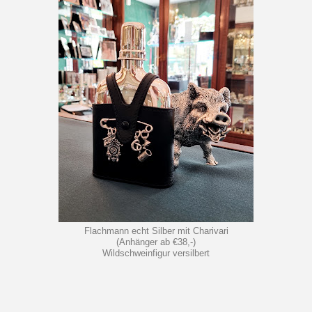
Flachmann echt Silber mit Charivari
(Anhänger ab €38,-)
Wildschweinfigur versilbert