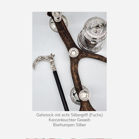
Gehstock mit echt Silbergriff (Fuchs)
Kerzenleuchter Geweih
Bierhumpen Silber