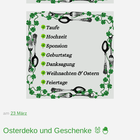
am
23 März
Osterdeko und Geschenke 🐰🐣