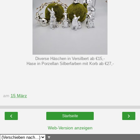
Diverse Häschen in Versilbert ab €15,-
Hase in Porzellan Silberfarben mit Korb ab €27,-
am
15 März
‹
›
Startseite
Web-Version anzeigen
▼