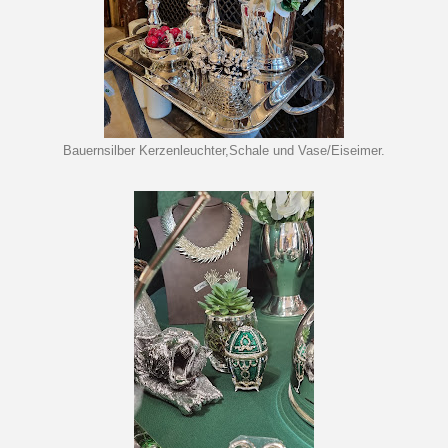
Bauernsilber Kerzenleuchter,Schale und Vase/Eiseimer.