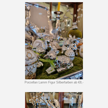
Porzellan Lamm Figur Silberfarben ab €8,-