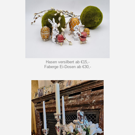
Hasen versilbert ab €15,-
Faberge Ei-Dosen ab €30,-