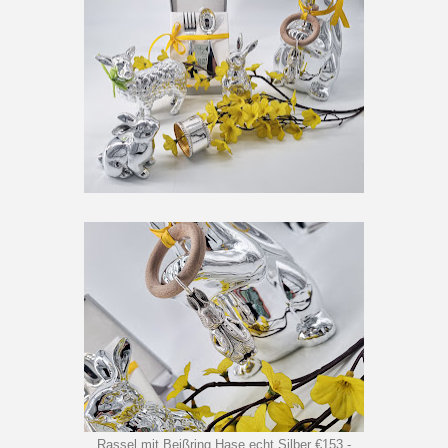
Rassel mit Beißring Hase echt Silber €153,-