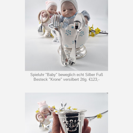
Spieluhr "Baby" beweglich echt Silber Fuß
Besteck "Krone" versilbert 2tlg. €123,-