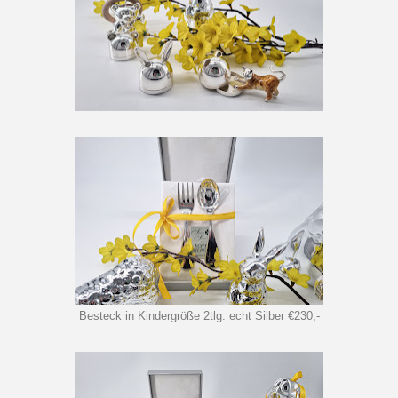
Besteck in Kindergröße 2tlg. echt Silber €230,-