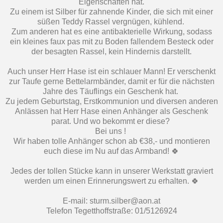
Eigenschaften hat.
Zu einem ist Silber für zahnende Kinder, die sich mit einer
süßen Teddy Rassel vergnügen, kühlend.
Zum anderen hat es eine antibakterielle Wirkung, sodass
ein kleines faux pas mit zu Boden fallendem Besteck oder
der besagten Rassel, kein Hindernis darstellt.
Auch unser Herr Hase ist ein schlauer Mann! Er verschenkt
zur Taufe gerne Bettelarmbänder, damit er für die nächsten
Jahre des Täuflings ein Geschenk hat.
Zu jedem Geburtstag, Erstkommunion und diversen anderen
Anlässen hat Herr Hase einen Anhänger als Geschenk
parat. Und wo bekommt er diese?
Bei uns !
Wir haben tolle Anhänger schon ab €38,- und montieren
euch diese im Nu auf das Armband! 🍀
Jedes der tollen Stücke kann in unserer Werkstatt graviert
werden um einen Erinnerungswert zu erhalten. 🍀
E-mail: sturm.silber@aon.at
Telefon Tegetthoffstraße: 01/5126924