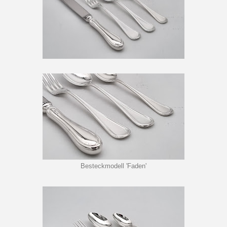
Besteckmodell 'Faden'