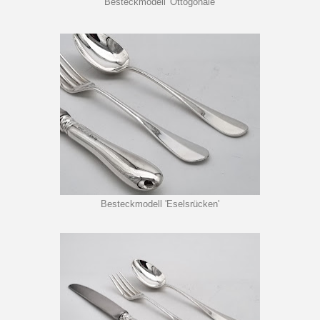
Besteckmodell 'Ottogonale'
Besteckmodell 'Eselsrücken'