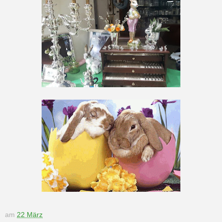
am
22 März