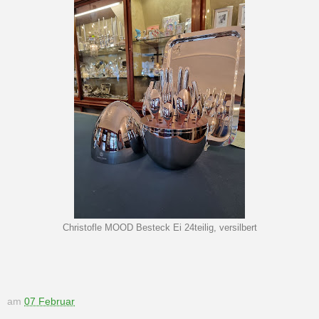
Christofle MOOD Besteck Ei 24teilig, versilbert
am
07 Februar