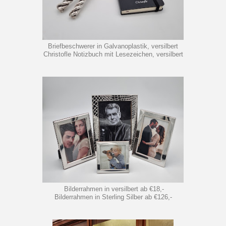
Briefbeschwerer in Galvanoplastik, versilbert
Christofle Notizbuch mit Lesezeichen, versilbert
Bilderrahmen in versilbert ab €18,-
Bilderrahmen in Sterling Silber ab €126,-